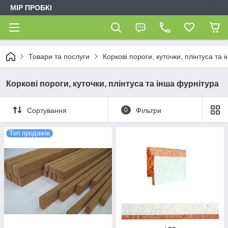
МІР ПРОБКІ
Товари та послуги
Коркові пороги, куточки, плінтуса та 
Коркові пороги, куточки, плінтуса та інша фурнітура
Сортування
0
Фільтри
Топ продажів