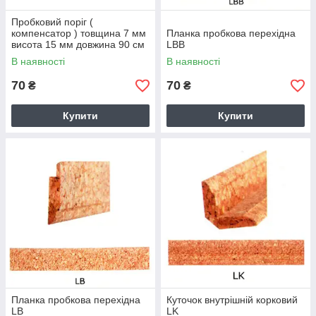
Пробковий поріг (
компенсатор ) товщина 7 мм
Планка пробкова перехідна
висота 15 мм довжина 90 см
LBB
В наявності
В наявності
70
70
₴
₴
Купити
Купити
Планка пробкова перехідна
Куточок внутрішній корковий
LB
LK