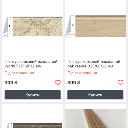
Плінтус корковий лакований
Плінтус корковий лакований
World 915*68*11 мм
oak creme 915*68*11 мм
Під замовлення
Під замовлення
309
309
₴
₴
Купити
Купити