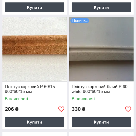
Купити
Купити
Новинка
Плінтус корковий P 60/15
Плінтус корковий білий P 60
900*60*15 мм
white 900*60*15 мм
В наявності
В наявності
206
330
₴
₴
Купити
Купити