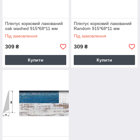
Плінтус корковий лакований
Плінтус корковий лакований
oak washed 915*68*11 мм
Random 915*68*11 мм
Під замовлення
Під замовлення
309
309
₴
₴
Купити
Купити