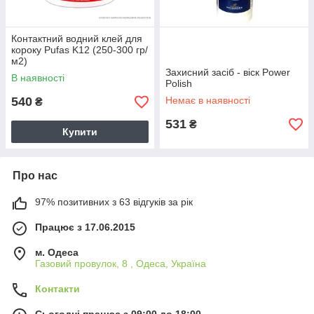
Контактний водний клей для
короку Pufas K12 (250-300 гр/
м2)
Захисний засіб - віск Power
В наявності
Polish
540
Немає в наявності
₴
531
₴
Купити
Про нас
97% позитивних з 63 відгуків за рік
Працює з 17.06.2015
м. Одеса
Газовий провулок, 8 , Одеса, Україна
Контакти