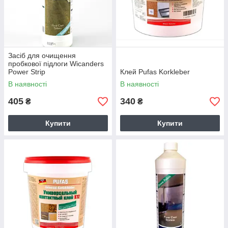
Засіб для очищення
пробкової підлоги Wicanders
Power Strip
Клей Pufas Korkleber
В наявності
В наявності
405
340
₴
₴
Купити
Купити