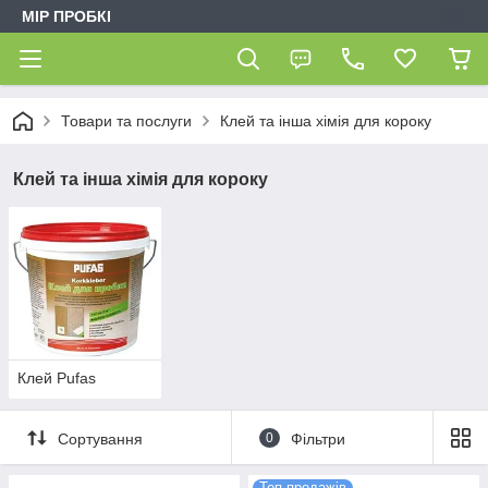
МІР ПРОБКІ
Товари та послуги
Клей та інша хімія для короку
Клей та інша хімія для короку
Клей Pufas
Сортування
0
Фільтри
Топ продажів