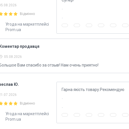
Супер!
05.08.2026
Відмінно
Угода на маркетплейсі
Prom.ua
Коментар продавця
05.08.2026
Большое Вам спасибо за отзыв! Нам очень приятно!
чеслав Ю.
Гарна якість товару.Рекомендую
21.07.2026
Відмінно
Угода на маркетплейсі
Prom.ua