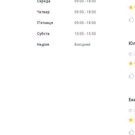
Середа
09:00
18:00
Четвер
09:00
18:00
Пʼятниця
09:00
18:00
Субота
10:00
15:00
Юл
Неділя
Вихідний
Ек