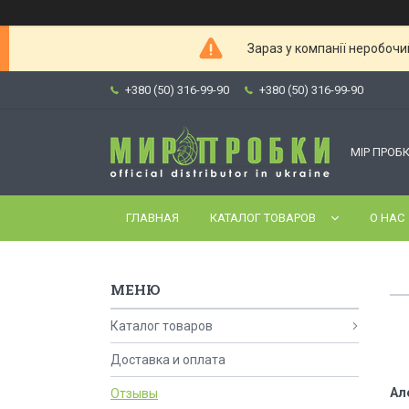
Зараз у компанії неробочи
+380 (50) 316-99-90
+380 (50) 316-99-90
МІР ПРОБК
ГЛАВНАЯ
КАТАЛОГ ТОВАРОВ
О НАС
Каталог товаров
Доставка и оплата
Ал
Отзывы