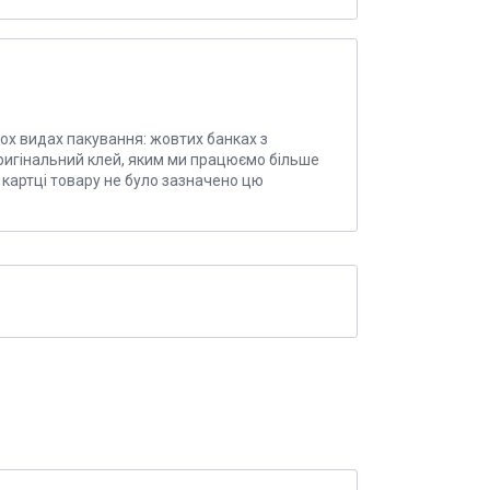
вох видах пакування: жовтих банках з
ригінальний клей, яким ми працюємо більше
в картці товару не було зазначено цю