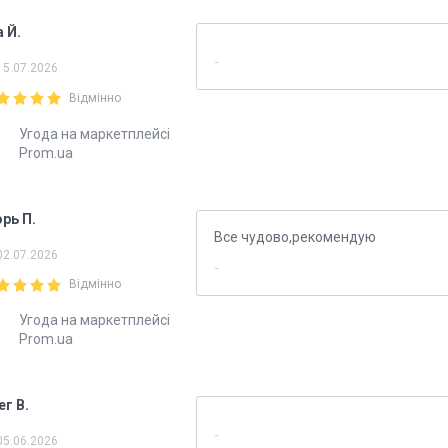
 Й.
15.07.2026
Відмінно
Угода на маркетплейсі
Prom.ua
орь П.
Все чудово,рекомендую
02.07.2026
Відмінно
Угода на маркетплейсі
Prom.ua
ег В.
05.06.2026