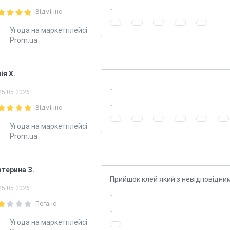
Відмінно
Угода на маркетплейсі
Prom.ua
ія Х.
25.05.2026
Відмінно
Угода на маркетплейсі
Prom.ua
атерина З.
Прийшок клей який з невідповідни
25.05.2026
Погано
Угода на маркетплейсі