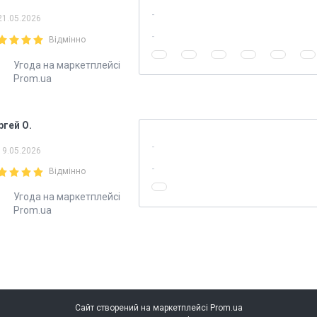
21.05.2026
Відмінно
Угода на маркетплейсі
Prom.ua
ргей О.
19.05.2026
Відмінно
Угода на маркетплейсі
Prom.ua
Сайт створений на маркетплейсі
Prom.ua