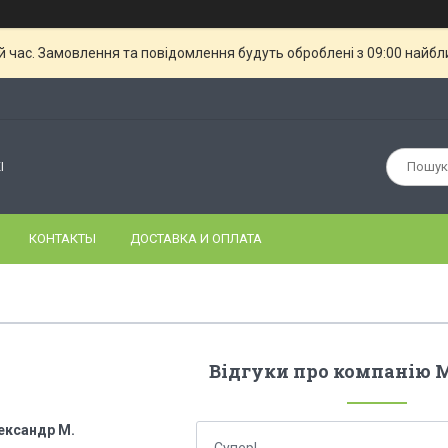
й час. Замовлення та повідомлення будуть оброблені з 09:00 найбли
І
КОНТАКТЫ
ДОСТАВКА И ОПЛАТА
Відгуки про компанію М
ександр М.