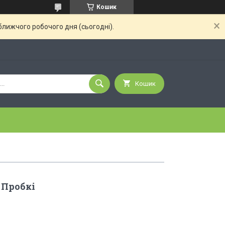
Кошик
ближчого робочого дня (сьогодні).
Кошик
 Пробкі