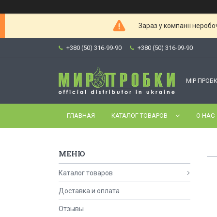
Зараз у компанії неробо
+380 (50) 316-99-90
+380 (50) 316-99-90
МІР ПРОБК
ГЛАВНАЯ
КАТАЛОГ ТОВАРОВ
О НАС
Каталог товаров
Доставка и оплата
Отзывы