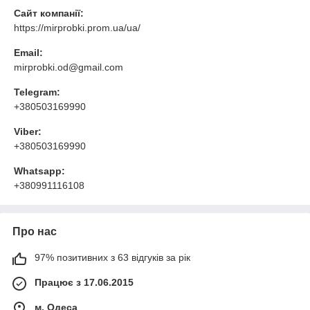
Сайт компанії:
https://mirprobki.prom.ua/ua/
Email:
mirprobki.od@gmail.com
Telegram:
+380503169990
Viber:
+380503169990
Whatsapp:
+380991116108
Про нас
97% позитивних з 63 відгуків за рік
Працює з 17.06.2015
м. Одеса