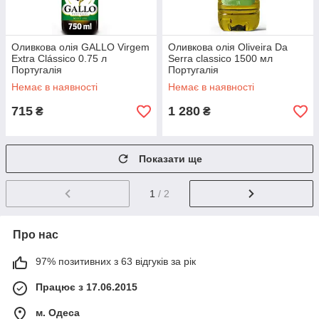
Оливкова олія GALLO Virgem
Оливкова олія Oliveira Da
Extra Clássico 0.75 л
Serra classico 1500 мл
Португалія
Португалія
Немає в наявності
Немає в наявності
715
1 280
₴
₴
Показати ще
1
/ 2
Про нас
97% позитивних з 63 відгуків за рік
Працює з 17.06.2015
м. Одеса