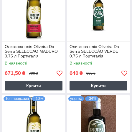
Оливкова олія Oliveira Da
Оливкова олія Oliveira Da
Serra SELECCAO MADURO
Serra SELECÇÃO VERDE
0.75 л Португалія
0.75 л Португалія
В наявності
В наявності
671,50
640
₴
₴
790 ₴
800 ₴
Купити
Купити
Топ продажів
–10%
уценка
–34%