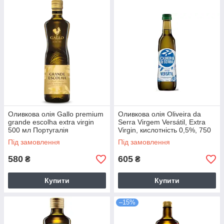
Оливкова олія Gallo premium
Оливкова олія Oliveira da
grande escolha extra virgin
Serra Virgem Versátil, Extra
500 мл Португалія
Virgin, кислотність 0,5%, 750
мл
Під замовлення
Під замовлення
580
605
₴
₴
Купити
Купити
–15%