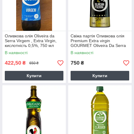
Оливкова олія Oliveira da
Свіжа партія Оливкова олія
Serra Virgem , Extra Virgin,
Premium Extra virgin
кислотність 0,5%, 750 мл
GOURMET Oliveira Da Serra
0.5 л Португалія
В наявності
В наявності
422,50
750
₴
₴
650 ₴
Купити
Купити