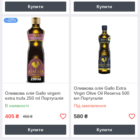
Купити
Купити
–10%
Оливкова олія Gallo Extra
Оливкова олія Gallo virgem
Virgin Olive Oil Reserva 500
extra trufa 250 ml Португалія
мл Португалія
В наявності
Під замовлення
405
580
₴
₴
450 ₴
Купити
Купити