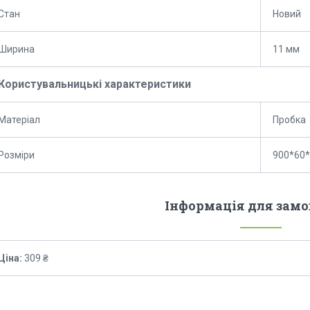
Стан
Новий
Ширина
11 мм
Користувальницькі характеристики
Матеріал
Пробка
Розміри
900*60
Інформація для зам
Ціна:
309 ₴