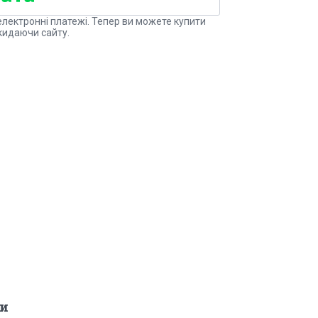
електронні платежі. Тепер ви можете купити
кидаючи сайту.
и