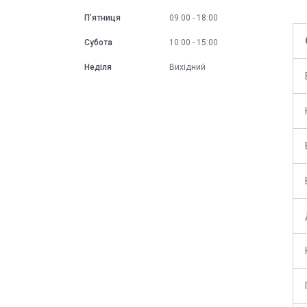
Пʼятниця
09:00
18:00
Субота
10:00
15:00
Неділя
Вихідний