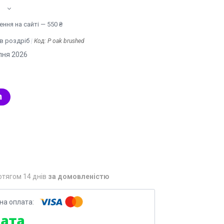
ння на сайті — 550 ₴
 в роздріб
Код:
P oak brushed
пня 2026
отягом 14 днів
за домовленістю