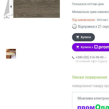
Показати оптові ціни
Мінімальна сума замовле
Оптом і
Під замовлення
Відправка з 21 сер
Купити
Купити з
+380 (50) 316-99-90
головний офіс Одеса
повернення товару пр