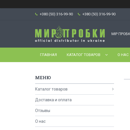
+380 (50) 316-99-90
+380 (50) 316-99-90
МІР ПРОБК
ГЛАВНАЯ
КАТАЛОГ ТОВАРОВ
О НАС
Каталог товаров
Доставка и оплата
Отзывы
О нас