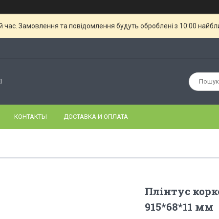
й час. Замовлення та повідомлення будуть оброблені з 10:00 найбли
І
КОНТАКТЫ
ДОСТАВКА И ОПЛАТА
Плінтус корк
915*68*11 мм