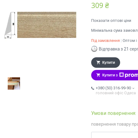
309 ₴
Показати оптові ціни
Мінімальна сума замовле
Оптом і
Під замовлення
Відправка з 21 сер
Купити
Купити з
+380 (50) 316-99-90
головний офіс Одеса
повернення товару пр