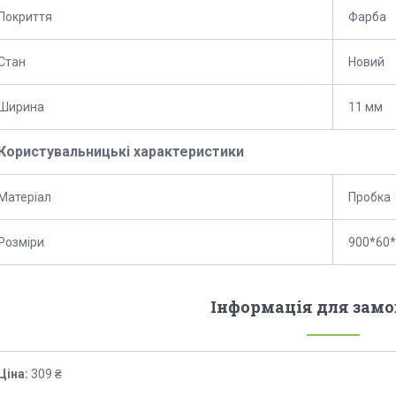
Покриття
Фарба
Стан
Новий
Ширина
11 мм
Користувальницькі характеристики
Матеріал
Пробка
Розміри
900*60
Інформація для зам
Ціна:
309 ₴