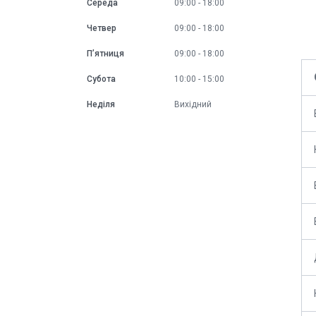
Середа
09:00
18:00
Четвер
09:00
18:00
Пʼятниця
09:00
18:00
Субота
10:00
15:00
Неділя
Вихідний