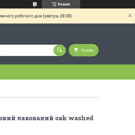
Кошик
жчого робочого дня (завтра, 08.08).
Кошик
овий лакований oak washed