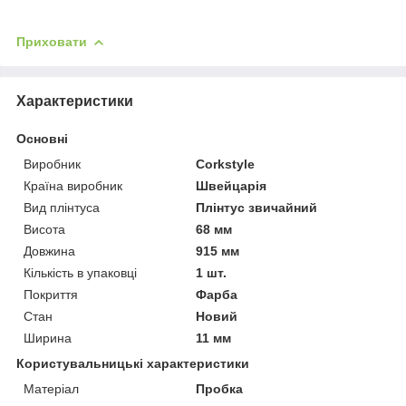
Приховати
Характеристики
Основні
Виробник
Corkstyle
Країна виробник
Швейцарія
Вид плінтуса
Плінтус звичайний
Висота
68 мм
Довжина
915 мм
Кількість в упаковці
1 шт.
Покриття
Фарба
Стан
Новий
Ширина
11 мм
Користувальницькі характеристики
Матеріал
Пробка