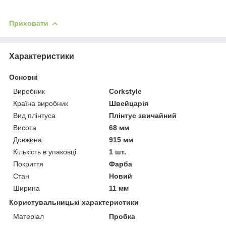
Приховати
Характеристики
Основні
Виробник
Corkstyle
Країна виробник
Швейцарія
Вид плінтуса
Плінтус звичайний
Висота
68 мм
Довжина
915 мм
Кількість в упаковці
1 шт.
Покриття
Фарба
Стан
Новий
Ширина
11 мм
Користувальницькі характеристики
Матеріал
Пробка