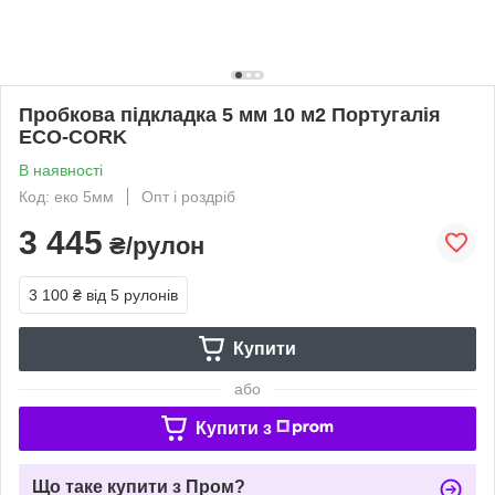
Пробкова підкладка 5 мм 10 м2 Португалія
ECO-CORK
В наявності
Код: еко 5мм
Опт і роздріб
3 445
₴/рулон
3 100 ₴
від 5 рулонів
Купити
або
Купити з
Що таке купити з Пром?