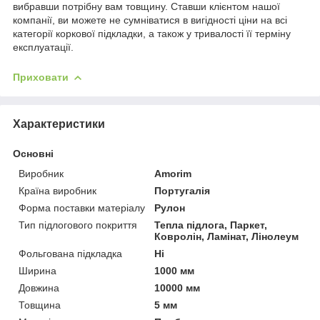
вибравши потрібну вам товщину. Ставши клієнтом нашої
компанії, ви можете не сумніватися в вигідності ціни на всі
категорії коркової підкладки, а також у тривалості її терміну
експлуатації.
Приховати
Характеристики
Основні
Виробник
Amorim
Країна виробник
Португалія
Форма поставки матеріалу
Рулон
Тип підлогового покриття
Тепла підлога, Паркет,
Ковролін, Ламінат, Лінолеум
Фольгована підкладка
Ні
Ширина
1000 мм
Довжина
10000 мм
Товщина
5 мм