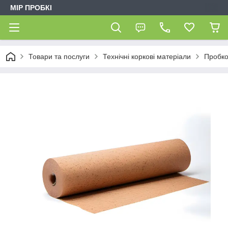
МІР ПРОБКІ
Товари та послуги
Технічні коркові матеріали
Пробко