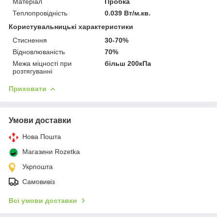
Матеріал
Пробка
Теплопровідність
0.039 Вт/м.кв.
Користувальницькі характеристики
Стиснення
30-70%
Відновлюваність
70%
Межа міцності при
більш 200кПа
розтягуванні
Приховати
Умови доставки
Нова Пошта
Магазини Rozetka
Укрпошта
Самовивіз
Всі умови доставки