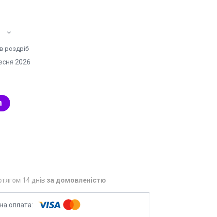
 в роздріб
есня 2026
отягом 14 днів
за домовленістю