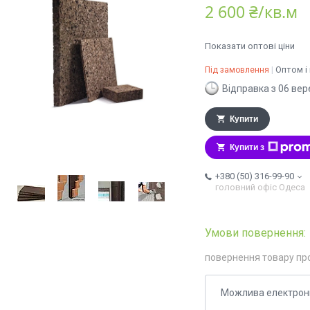
2 600 ₴/кв.м
Показати оптові ціни
Оптом і
Під замовлення
Відправка з 06 вер
Купити
Купити з
+380 (50) 316-99-90
головний офіс Одеса
повернення товару пр