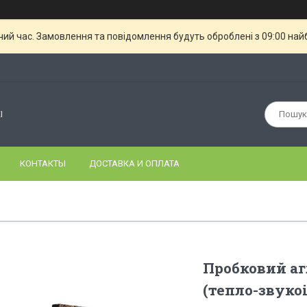
чий час. Замовлення та повідомлення будуть оброблені з 09:00 най
І
КОНТАКТЫ
ДОСТАВКА И ОПЛАТА
Пробковий а
(тепло-звуко