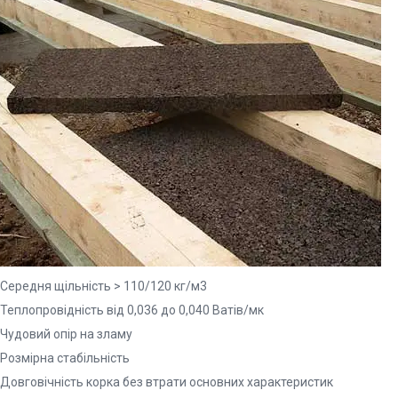
Середня щільність > 110/120 кг/м3
еплопровідність від 0,036 до 0,040 Ватів/мк
Чудовий опір на зламу
Розмірна стабільність
Довговічність корка без втрати основних характеристик