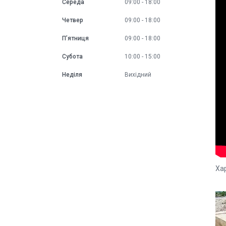
Середа
09:00
18:00
Четвер
09:00
18:00
Пʼятниця
09:00
18:00
Субота
10:00
15:00
Неділя
Вихідний
Ха