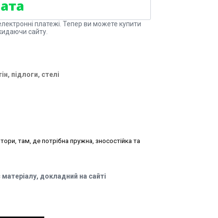
електронні платежі. Тепер ви можете купити
кидаючи сайту.
ін, підлоги, стелі
тори, там, де потрібна пружна, зносостійка та
 матеріалу, докладний на сайті