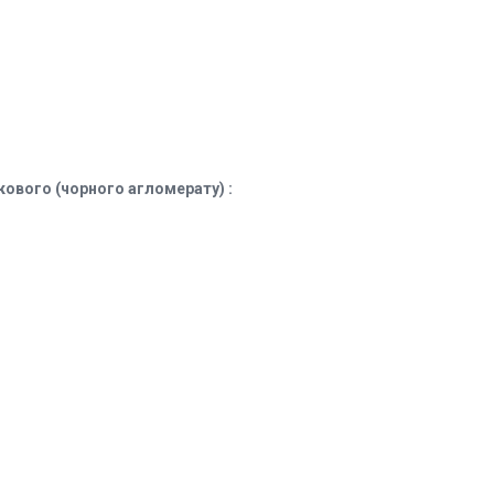
ового (чорного агломерату) :