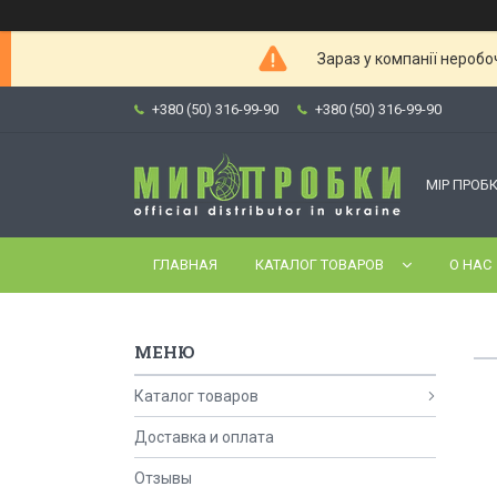
Зараз у компанії неробо
+380 (50) 316-99-90
+380 (50) 316-99-90
МІР ПРОБК
ГЛАВНАЯ
КАТАЛОГ ТОВАРОВ
О НАС
Каталог товаров
Доставка и оплата
Отзывы