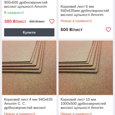
900х600 дрібнозернистий
високої щільності Amorim
Корковий лист 6 мм
940х635мм дрібнозернистий
В наявності
високої щільності Amorim
380
Немає в наявності
₴/лист
400 ₴/лист
600
₴/лист
Купити
Корковий лист 4 мм 940х635
Корковий лист 10 мм
Amorim C. C.
1000х500 дрібнозернистий
дрібнозернистий високої
високої щільності Amorim
щільності
Немає в наявності
Немає в наявності