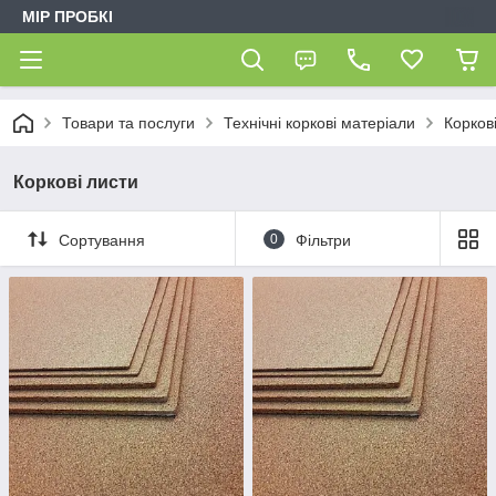
МІР ПРОБКІ
Товари та послуги
Технічні коркові матеріали
Корков
Коркові листи
Сортування
0
Фільтри