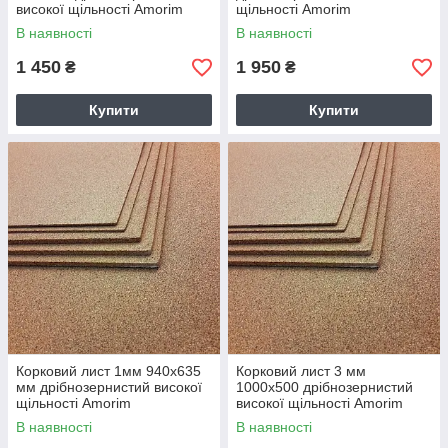
високої щільності Amorim
щільності Amorim
В наявності
В наявності
1 450
1 950
₴
₴
Купити
Купити
Корковий лист 1мм 940х635
Корковий лист 3 мм
мм дрібнозернистий високої
1000х500 дрібнозернистий
щільності Amorim
високої щільності Amorim
В наявності
В наявності