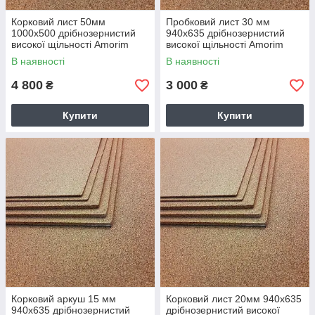
Корковий лист 50мм
Пробковий лист 30 мм
1000x500 дрібнозернистий
940х635 дрібнозернистий
високої щільності Amorim
високої щільності Amorim
В наявності
В наявності
4 800
3 000
₴
₴
Купити
Купити
Корковий аркуш 15 мм
Корковий лист 20мм 940х635
940х635 дрібнозернистий
дрібнозернистий високої