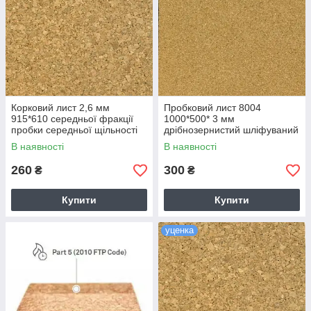
Корковий лист 2,6 мм
Пробковий лист 8004
915*610 середньої фракції
1000*500* 3 мм
пробки середньої щільності
дрібнозернистий шліфуваний
8002
В наявності
В наявності
260
300
₴
₴
Купити
Купити
уценка