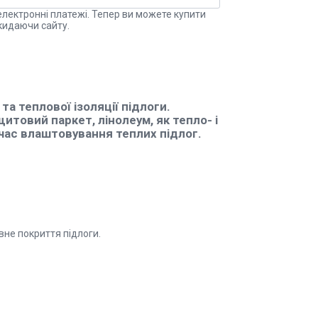
електронні платежі. Тепер ви можете купити
кидаючи сайту.
а теплової ізоляції підлоги.
итовий паркет, лінолеум, як тепло- і
 час влаштовування теплих підлог.
 покриття підлоги.