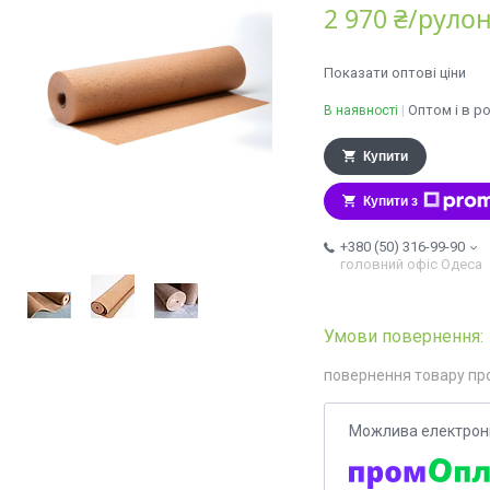
2 970 ₴/руло
Показати оптові ціни
Оптом і в р
В наявності
Купити
Купити з
+380 (50) 316-99-90
головний офіс Одеса
повернення товару пр