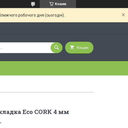
Кошик
ближчого робочого дня (сьогодні).
Кошик
кладка Eco CORK 4 мм
.