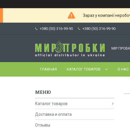
Зараз у компанії неробо
+380 (50) 316-99-90
+380 (50) 316-99-90
МІР ПРОБК
ГЛАВНАЯ
КАТАЛОГ ТОВАРОВ
О НАС
Каталог товаров
Доставка и оплата
Отзывы