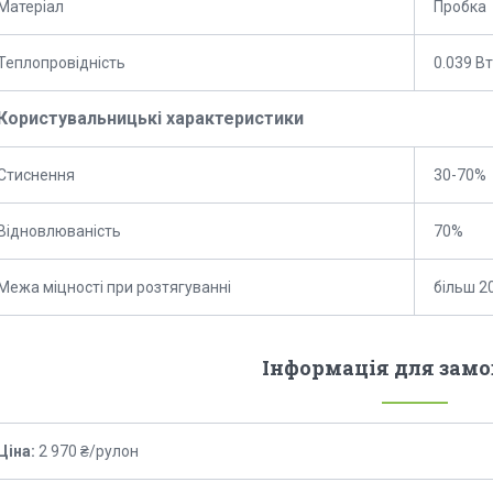
Матеріал
Пробка
Теплопровідність
0.039 Вт
Користувальницькі характеристики
Стиснення
30-70%
Відновлюваність
70%
Межа міцності при розтягуванні
більш 2
Інформація для зам
Ціна:
2 970 ₴/рулон