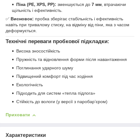
Піна (PE, XPS, PP):
зменшується до
7 мм
, втрачаючи
щільність і ефективність.
✅
Висновок:
пробка зберігає стабільність і ефективність
навіть при тривалому стиску, на відміну від піни, яка з часом
деформується.
Технічні переваги пробкової підкладки:
Висока зносостійкість
Пружність та відновлення форми після навантаження
Поглинання ударного шуму
Підвищений комфорт під час ходіння
Екологічність
Підходить для систем «тепла підлога»
Стійкість до вологи (у версії з паробар’єром)
Приховати
Характеристики