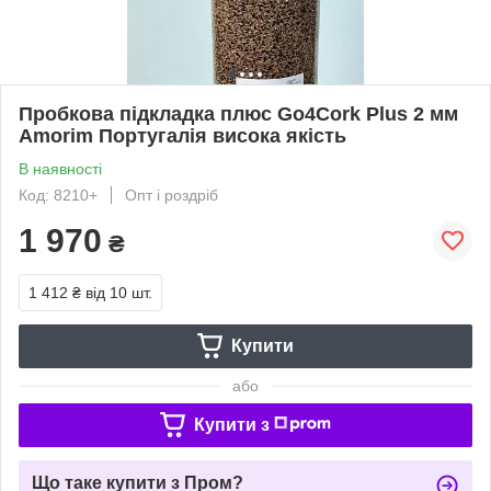
Пробкова підкладка плюс Go4Cork Plus 2 мм
Amorim Португалія висока якість
В наявності
Код: 8210+
Опт і роздріб
1 970
₴
1 412 ₴
від 10 шт.
Купити
або
Купити з
Що таке купити з Пром?