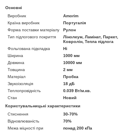
Основні
Виробник
Amorim
Країна виробник
Португалія
Форма поставки матеріалу
Рулон
Тип підлогового покриття
Лінолеум, Ламінат, Паркет,
Ковролін, Тепла підлога
Фольгована підкладка
Ні
Ширина
1000 мм
Довжина
10000 мм
Товщина
2 мм
Матеріал
Пробка
Звукоізоляція
18 дБ
Теплопровідність
0.039 Вт/м.кв.
Стан
Новий
Користувальницькі характеристики
Стиснення
30-70%
Відновлюваність
70%
Межа міцності при
понад 200 кПа