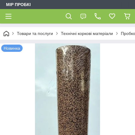
МІР ПРОБКІ
Товари та послуги
Технічні коркові матеріали
Пробко
Новинка