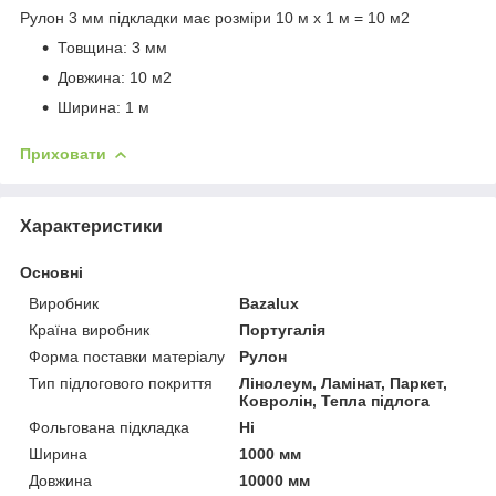
Рулон 3 мм підкладки має розміри 10 м х 1 м = 10 м2
Товщина: 3 мм
Довжина: 10 м2
Ширина: 1 м
Приховати
Характеристики
Основні
Виробник
Bazalux
Країна виробник
Португалія
Форма поставки матеріалу
Рулон
Тип підлогового покриття
Лінолеум, Ламінат, Паркет,
Ковролін, Тепла підлога
Фольгована підкладка
Ні
Ширина
1000 мм
Довжина
10000 мм