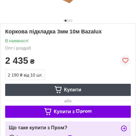
Коркова підкладка 3мм 10м Bazalux
В наявності
Опт і роздріб
2 435
₴
2 190 ₴
від 10 шт.
Купити
або
Купити з
Що таке купити з Пром?