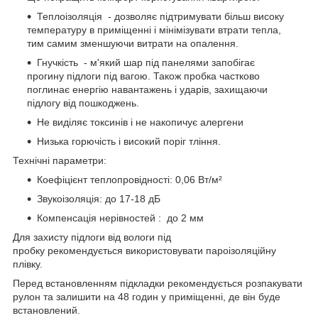
Теплоізоляція - дозволяє підтримувати більш високу
температуру в приміщенні і мінімізувати втрати тепла,
тим самим зменшуючи витрати на опалення.
Гнучкість - м'який шар під панелями запобігає
прогину підлоги під вагою. Також пробка частково
поглинає енергію навантажень і ударів, захищаючи
підлогу від пошкоджень.
Не виділяє токсинів і не накопичує алергени
Низька горючість і високий поріг тління.
Технічні параметри:
Коефіцієнт теплопровідності: 0,06 Вт/м²
Звукоізоляція: до 17-18 дБ
Компенсація нерівностей : до 2 мм
Для захисту підлоги від вологи під
пробку рекомендується використовувати пароізоляційну
плівку.
Перед встановленням підкладки рекомендується розпакувати
рулон та залишити на 48 годин у приміщенні, де він буде
встановлений.