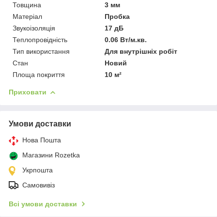
Товщина
3 мм
Матеріал
Пробка
Звукоізоляція
17 дБ
Теплопровідність
0.06 Вт/м.кв.
Тип використання
Для внутрішніх робіт
Стан
Новий
Площа покриття
10 м²
Приховати
Умови доставки
Нова Пошта
Магазини Rozetka
Укрпошта
Самовивіз
Всі умови доставки