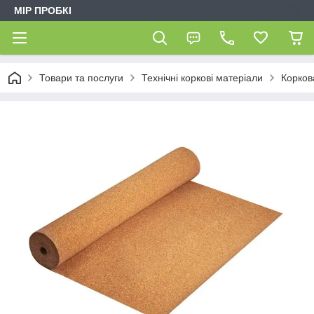
МІР ПРОБКІ
Товари та послуги
Технічні коркові матеріали
Корков