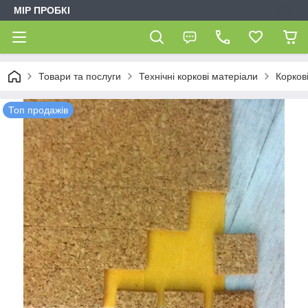
МІР ПРОБКІ
Товари та послуги
Технічні коркові матеріали
Корков
Топ продажів