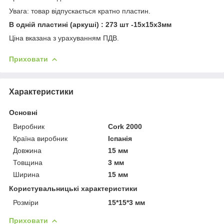
Увага: товар відпускається кратно пластин.
В одній пластині (аркуші) : 273 шт -15х15х3мм
Ціна вказана з урахуванням ПДВ.
Приховати
Характеристики
Основні
Виробник
Cork 2000
Країна виробник
Іспанія
Довжина
15 мм
Товщина
3 мм
Ширина
15 мм
Користувальницькі характеристики
Розміри
15*15*3 мм
Приховати