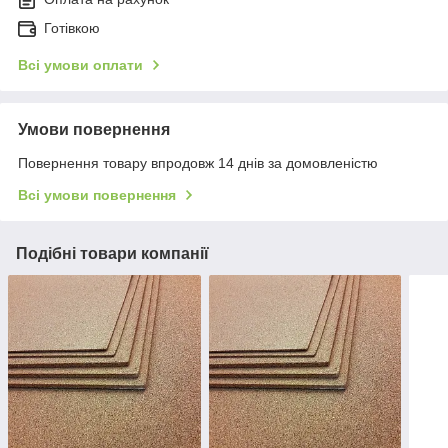
Готівкою
Всі умови оплати
Умови повернення
Повернення товару впродовж 14 днів за домовленістю
Всі умови повернення
Подібні товари компанії