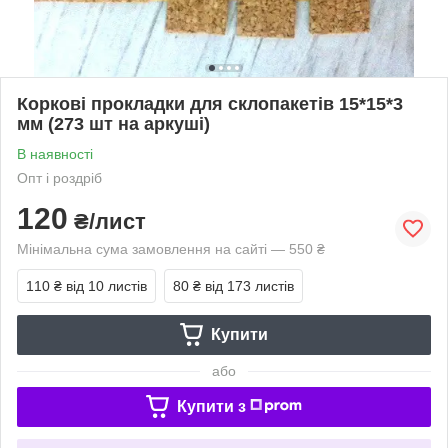
Коркові прокладки для склопакетів 15*15*3
мм (273 шт на аркуші)
В наявності
Опт і роздріб
120
₴/лист
Мінімальна сума замовлення на сайті — 550 ₴
110 ₴
від 10 листів
80 ₴
від 173 листів
Купити
або
Купити з