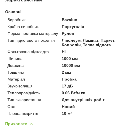
Основні
Виробник
Bazalux
Країна виробник
Португалія
Форма поставки матеріалу
Рулон
Тип підлогового покриття
Лінолеум, Ламінат, Паркет,
Ковролін, Тепла підлога
Фольгована підкладка
Ні
Ширина
1000 мм
Довжина
10000 мм
Товщина
2 мм
Матеріал
Пробка
Звукоізоляція
17 дБ
Теплопровідність
0.06 Вт/м.кв.
Тип використання
Для внутрішніх робіт
Стан
Новий
Площа покриття
10 м²
Приховати