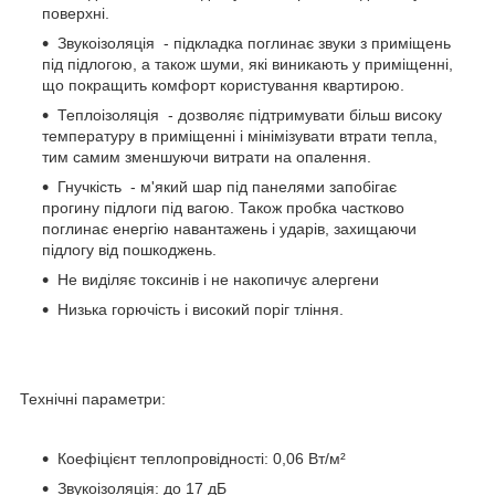
поверхні.
Звукоізоляція - підкладка поглинає звуки з приміщень
під підлогою, а також шуми, які виникають у приміщенні,
що покращить комфорт користування квартирою.
Теплоізоляція - дозволяє підтримувати більш високу
температуру в приміщенні і мінімізувати втрати тепла,
тим самим зменшуючи витрати на опалення.
Гнучкість - м'який шар під панелями запобігає
прогину підлоги під вагою. Також пробка частково
поглинає енергію навантажень і ударів, захищаючи
підлогу від пошкоджень.
Не виділяє токсинів і не накопичує алергени
Низька горючість і високий поріг тління.
Технічні параметри:
Коефіцієнт теплопровідності: 0,06 Вт/м²
Звукоізоляція: до 17 дБ