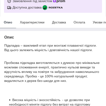
Замовлення під захистом
Доступна доставка
Опис
Характеристики
Доставка
Оплата
Умови п
Опис
Підкладка – важливий етап при монтажі плаваючої підлоги.
Від цього залежить міцність і довговічність нашої підлоги.
Пробкова підкладка виготовляється з думкою про мінімальне
можливе споживання енергії, практично нульові викиди та
відсутність впливу на повітря та забруднення навколишнього
середовища. Пробка - це 100% натуральний продукт,
видаляється з дерев без шкоди для них.
Висока міцність і зносостійкість - це дозволяє при
необхідності міняти підлогу без витрат на підготовку