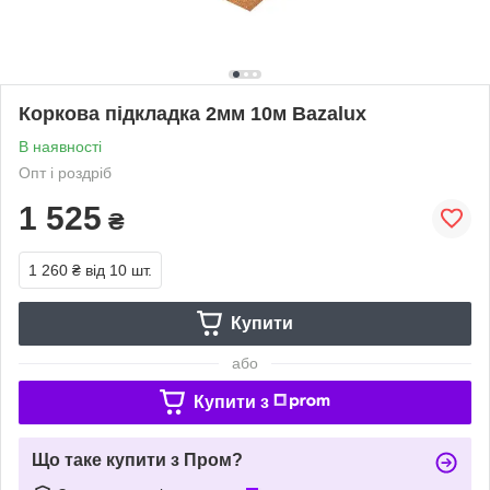
Коркова підкладка 2мм 10м Bazalux
В наявності
Опт і роздріб
1 525
₴
1 260 ₴
від 10 шт.
Купити
або
Купити з
Що таке купити з Пром?