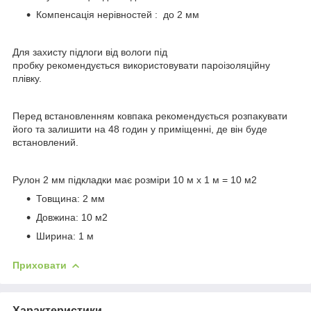
Компенсація нерівностей : до 2 мм
Для захисту підлоги від вологи під
пробку рекомендується використовувати пароізоляційну
плівку.
Перед встановленням ковпака рекомендується розпакувати
його та залишити на 48 годин у приміщенні, де він буде
встановлений.
Рулон 2 мм підкладки має розміри 10 м х 1 м = 10 м2
Товщина: 2 мм
Довжина: 10 м2
Ширина: 1 м
Приховати
Характеристики