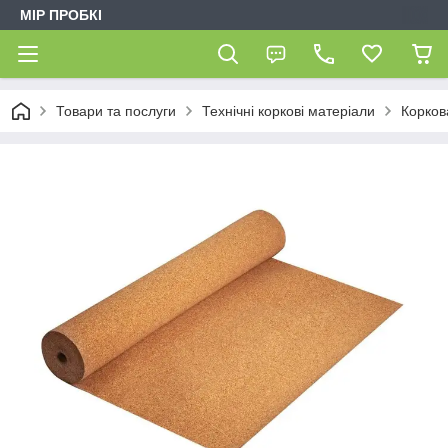
МІР ПРОБКІ
Товари та послуги
Технічні коркові матеріали
Корков